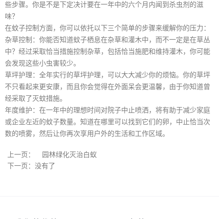
些步骤。你是不是下定决计要在一年中的六个月内闻到杀虫剂的滋
味？
在蚊子控制方面，你可以依托以下三个简单的步骤来缓解你的压力：
杂草控制：你能否知道蚊子栖息在杂草和灌木中，而不一定是在草丛
中？经过采取恰当措施控制杂草，包括恰当施肥和维持灌木，你可能
会发现这些小虫害较少。
草坪护理：全年实行的草坪护理，可以大大减少你的烦恼。你的草坪
不只看起来更安康，而且你会觉得在外面呆会更温馨，由于你知道曾
经采取了灭蚊措施。
年度维护：在一年中的理想时间对院子中止喷洒，将有助于减少家庭
或企业左近的蚊子数量。知道在哪里可以找到它们的卵，中止恰当次
数的喷雾，然后让你再次享用户外的生活和工作区域。
上一页：
园林绿化灭治白蚁
下一页：没有了