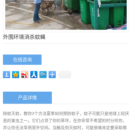
外围环境消杀蚊蝇
在线咨询
产品详情
除蚊灭蚊，教你3个方法夏季如何预防蚊子，蚊子可能只是地球上较厌
恶的害虫之一。它们占领了你的草坪，在你非常不希望的时分咬你，
并让你无法享用室外空间。当触及到灭蚊时，可能很难肯定要采取哪