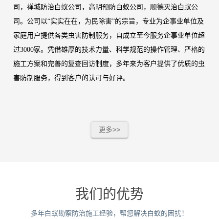
司，禅城防治白蚁公司，高明预防白蚁公司，顺德灭治白蚁公
司。
公司以
“实实在在，为民除害”的宗旨，专业为企事业单位及
家庭用户提供各类虫害防制服务，自成立至今服务企事业单位超
过
3000
家。凭借雄厚的技术力量、科学规范的操作管理、严格的
施工方案和完善的复查回访制度，多年来为客户提供了优质的虫
害防制服务，得到客户的认可与好评。
更多>>
我们的优势
多年白蚁勘察防治施工经验，帮您解决白蚁的困扰！