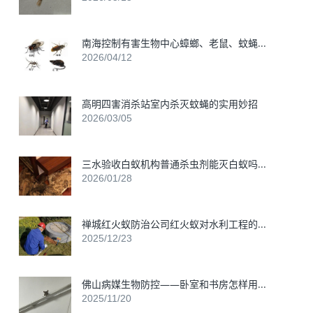
南海控制有害生物中心蟑螂、老鼠、蚊蝇...
2026/04/12
高明四害消杀站室内杀灭蚊蝇的实用妙招
2026/03/05
三水验收白蚁机构普通杀虫剂能灭白蚁吗...
2026/01/28
禅城红火蚁防治公司红火蚁对水利工程的...
2025/12/23
佛山病媒生物防控——卧室和书房怎样用...
2025/11/20