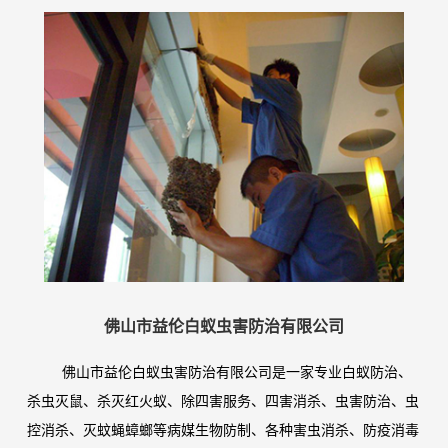
佛山市益伦白蚁虫害防治有限公司
佛山市益伦白蚁虫害防治有限公司是一家专业白蚁防治、
杀虫灭鼠、杀灭红火蚁、除四害服务、四害消杀、虫害防治、虫
控消杀、灭蚊蝇蟑螂等病媒生物防制、各种害虫消杀、防疫消毒