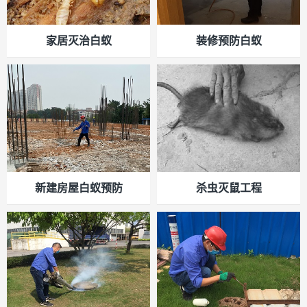
家居灭治白蚁
装修预防白蚁
新建房屋白蚁预防
杀虫灭鼠工程