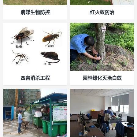
病媒生物防控
红火蚁防治
四害消杀工程
园林绿化灭治白蚁