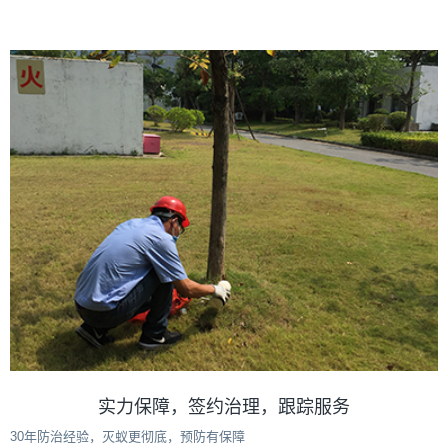
实力保障，签约治理，跟踪服务
30年防治经验，灭蚁更彻底，预防有保障